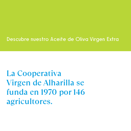
Descubre nuestro Aceite de Oliva Virgen Extra
La Cooperativa
Virgen de Alharilla se
funda en 1970 por 146
agricultores.