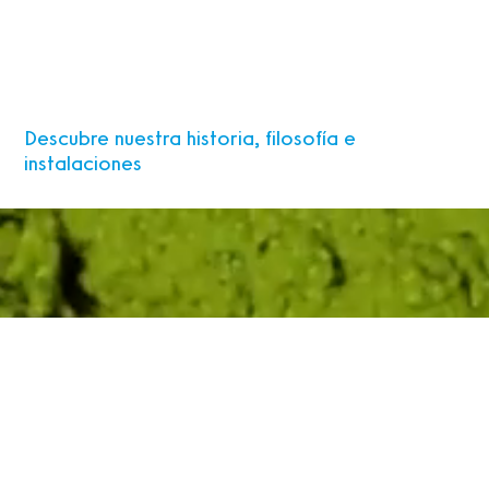
Descubre nuestra historia, filosofía e
instalaciones
Reproductor
de
vídeo