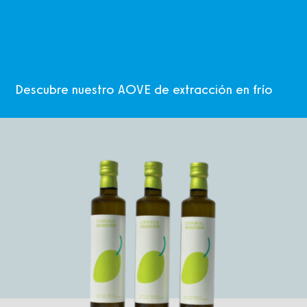
Descubre nuestro AOVE de extracción en frío