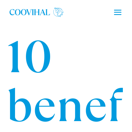
10
benef