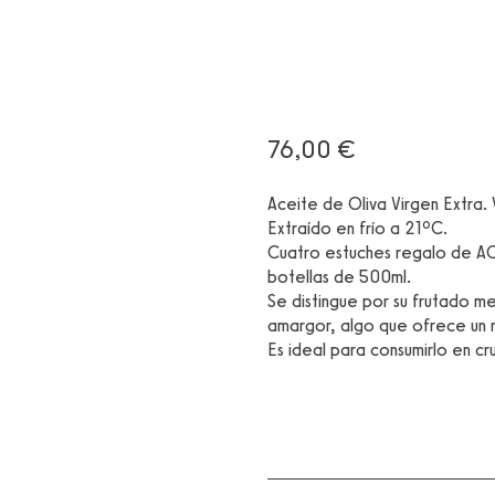
76,00
€
Aceite de Oliva Virgen Extra. 
Extraído en frío a 21ºC.
Cuatro estuches regalo de 
botellas de 500ml.
Se distingue por su frutado m
amargor, algo que ofrece un 
Es ideal para consumirlo en cr