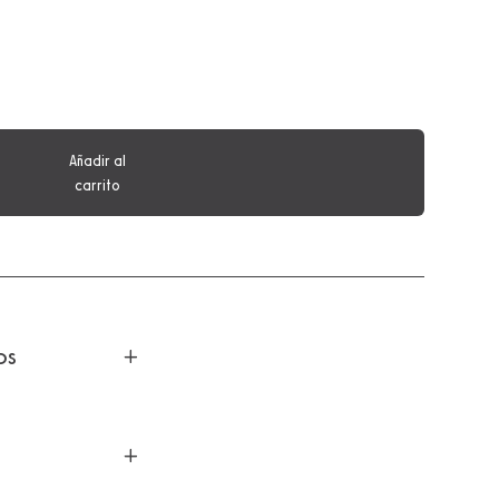
Añadir al
carrito
os