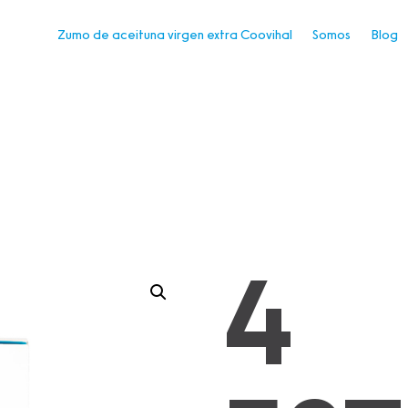
Zumo de aceituna virgen extra Coovihal
Somos
Blog
4