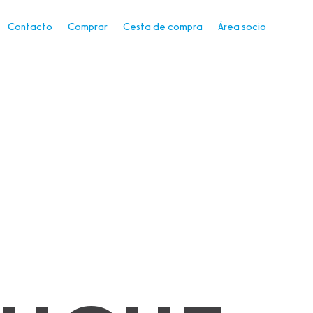
Contacto
Comprar
Cesta de compra
Área socio