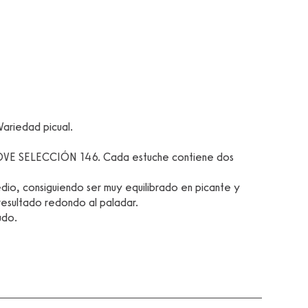
Variedad picual.
AOVE SELECCIÓN 146. Cada estuche contiene dos
edio, consiguiendo ser muy equilibrado en picante y
resultado redondo al paladar.
udo.