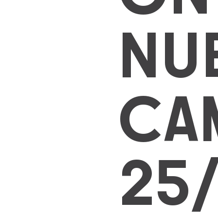
NU
CA
25