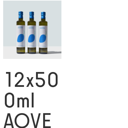
12x50
0ml
AOVE