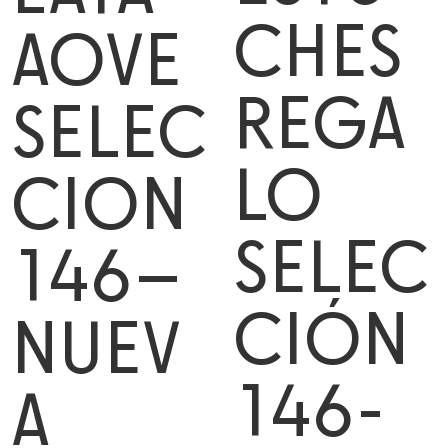
CHES
AOVE
REGA
SELEC
LO
CION
SELEC
146–
CIÓN
NUEV
146-
A