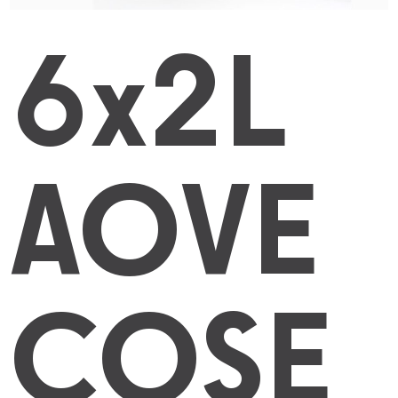
6x2L
AOVE
COSE