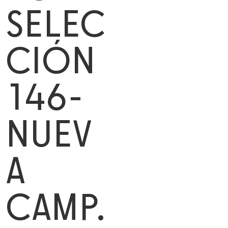
SELEC
CIÓN
146-
NUEV
A
CAMP.