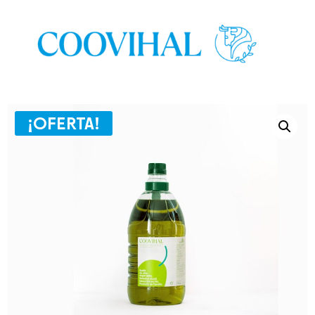
¡OFERTA!